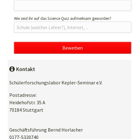
Wie seid ihr auf das Science Quiz aufmerksam geworden?
Bewerben
Kontakt
Schülerforschungslabor Kepler-Seminar e.V.
Postadresse:
Heidehofstr. 35 A
70184 Stuttgart
Geschäftsführung Bernd Horlacher
0177-5320740