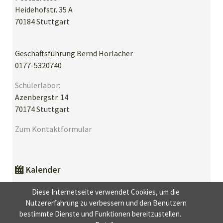
Heidehofstr. 35 A
70184 Stuttgart
Geschäftsführung Bernd Horlacher
0177-5320740
Schülerlabor:
Azenbergstr. 14
70174 Stuttgart
Zum Kontaktformular
Kalender
Aktuell sind keine Termine vorhanden.
Diese Internetseite verwendet Cookies, um die
Nutzererfahrung zu verbessern und den Benutzern
bestimmte Dienste und Funktionen bereitzustellen.