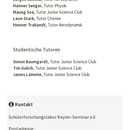
Hannes Seeger,
Tutor Physik
Maung Soe,
Tutor Junior Science Club
Leon Stark,
Tutor Chemie
Henner Trabandt,
Tutor Aerodynamik
Studentische Tutoren
Simon Baumgardt,
Tutor Junior Science Club
Tim Gulich,
Tutor Junior Science Club
Jannis Lämmle,
Tutor Junior Science Club
Kontakt
Schülerforschungslabor Kepler-Seminar e.V.
Postadresse: